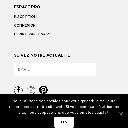
ESPACE PRO
INSCRIPTION
CONNEXION
ESPACE PARTENAIRE
SUIVEZ NOTRE ACTUALITÉ
Nous utilisons des cookies pour vous garantir la meilleure
expérience sur notre site web. Si vous continuez à utiliser ce
site, nous supposerons que vous en êtes satisfait.
TOUS DROITS RÉSERVÉS © 2026
OK
MENTIONS LÉGALES
POLITIQUE DE CONFIDENTIALITÉ