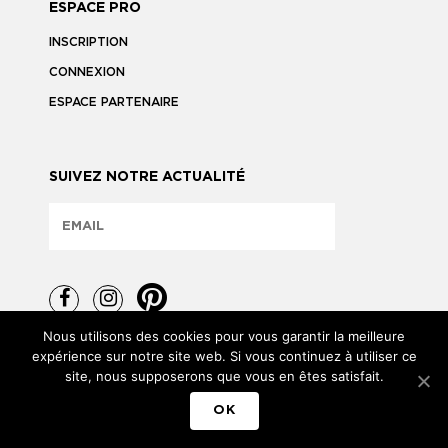
ESPACE PRO
INSCRIPTION
CONNEXION
ESPACE PARTENAIRE
SUIVEZ NOTRE ACTUALITÉ
Nous utilisons des cookies pour vous garantir la meilleure
expérience sur notre site web. Si vous continuez à utiliser ce
site, nous supposerons que vous en êtes satisfait.
TOUS DROITS RÉSERVÉS © 2026
OK
MENTIONS LÉGALES
POLITIQUE DE CONFIDENTIALITÉ