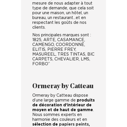
mesure de nous adapter à tout
type de demande, que cela soit
pour une maison, un hôtel, un
bureau, un restaurant…et en
respectant les goûts de nos
clients.
Nos principales marques sont :
1825, ARTE, CASAMANCE,
CAMENGO, COORDONNÉ,
ELITIS, PIERRE FREY,
MASUREEL, TRES TINTAS, BIC
CARPETS, CHEVALIER, LMS,
FORBO”
Ormeray by Catteau
Ormeray by Catteau dispose
d’une large gamme de
produits
de décoration d’intérieur de
moyen et de haut de gamme
.
Nous sommes experts en
harmonie des couleurs et en
sélection de
papiers peints
,