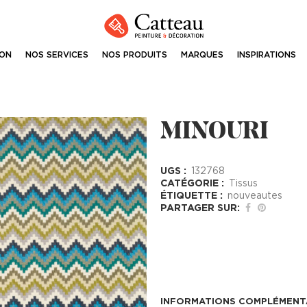
ION
NOS SERVICES
NOS PRODUITS
MARQUES
INSPIRATIONS
MINOURI
UGS :
132768
CATÉGORIE :
Tissus
ÉTIQUETTE :
nouveautes
PARTAGER SUR:
INFORMATIONS COMPLÉMENT