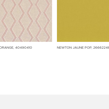
ORANGE, 40490410
NEWTON JAUNE POP, 2666224