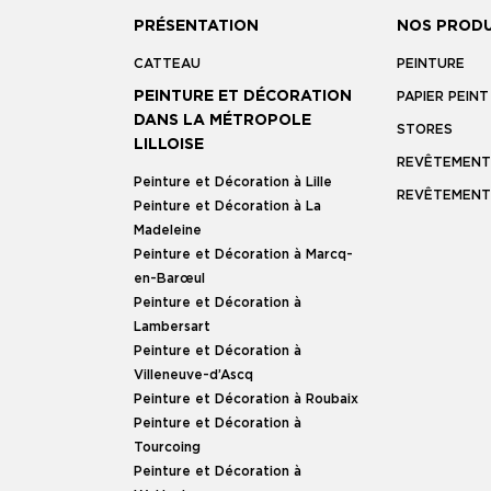
PRÉSENTATION
NOS PRODU
CATTEAU
PEINTURE
PEINTURE ET DÉCORATION
PAPIER PEINT
DANS LA MÉTROPOLE
STORES
LILLOISE
REVÊTEMENT
Peinture et Décoration à Lille
REVÊTEMENT
Peinture et Décoration à La
Madeleine
Peinture et Décoration à Marcq-
en-Barœul
Peinture et Décoration à
Lambersart
Peinture et Décoration à
Villeneuve-d’Ascq
Peinture et Décoration à Roubaix
Peinture et Décoration à
Tourcoing
Peinture et Décoration à