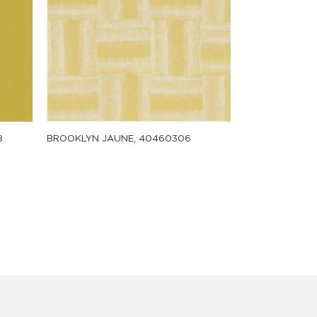
8
BROOKLYN JAUNE, 40460306