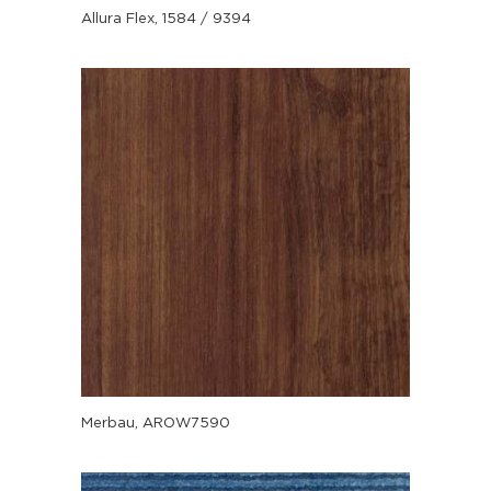
Allura Flex, 1584 / 9394
Merbau, AROW7590