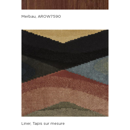
Merbau, AROW7590
Liner, Tapis sur mesure