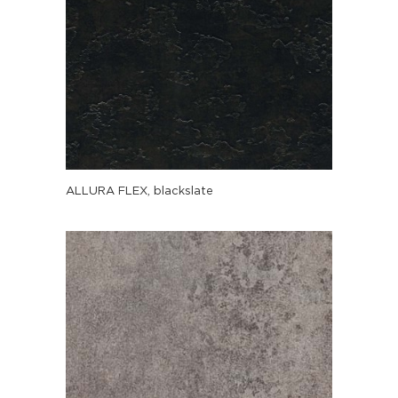
ALLURA FLEX, blackslate