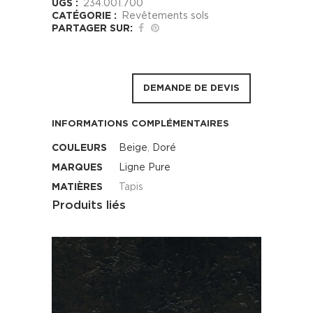
UGS :
234.001.700
CATÉGORIE :
Revêtements sols
PARTAGER SUR:
DEMANDE DE DEVIS
INFORMATIONS COMPLÉMENTAIRES
COULEURS
Beige
,
Doré
MARQUES
Ligne Pure
MATIÈRES
Tapis
Produits liés