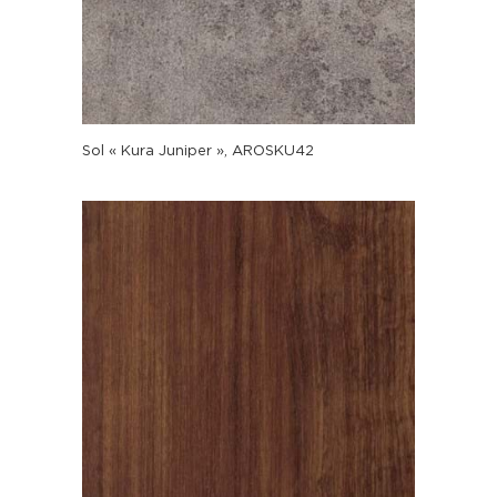
Sol « Kura Juniper », AROSKU42