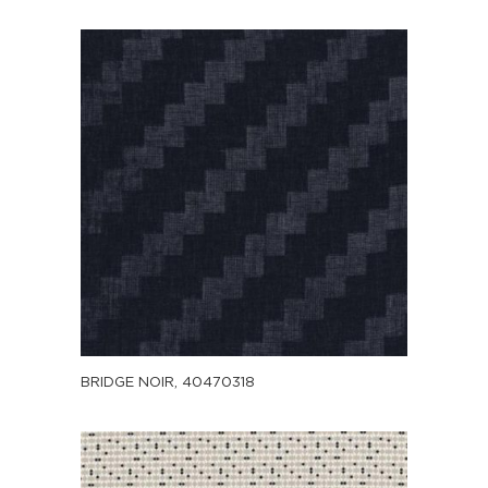
BRIDGE NOIR, 40470318