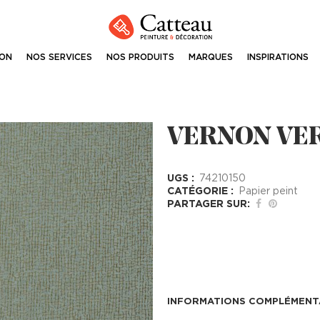
ION
NOS SERVICES
NOS PRODUITS
MARQUES
INSPIRATIONS
VERNON VER
UGS :
74210150
CATÉGORIE :
Papier peint
PARTAGER SUR:
INFORMATIONS COMPLÉMENT