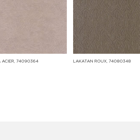
 ACIER, 74090364
LAKATAN ROUX, 74080348