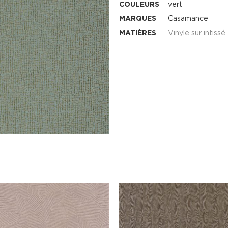
COULEURS
vert
MARQUES
Casamance
MATIÈRES
Vinyle sur intissé