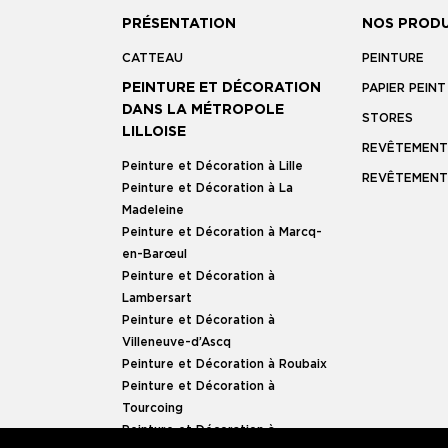
PRÉSENTATION
NOS PRODU
CATTEAU
PEINTURE
PEINTURE ET DÉCORATION
PAPIER PEINT
DANS LA MÉTROPOLE
STORES
LILLOISE
REVÊTEMENT
Peinture et Décoration à Lille
REVÊTEMENT
Peinture et Décoration à La
Madeleine
Peinture et Décoration à Marcq-
en-Barœul
Peinture et Décoration à
Lambersart
Peinture et Décoration à
Villeneuve-d’Ascq
Peinture et Décoration à Roubaix
Peinture et Décoration à
Tourcoing
Peinture et Décoration à