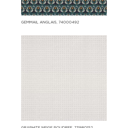
GEMMAIL ANGLAIS, 74000492
GRAPHITE NEIGE POUDREE, 73980152