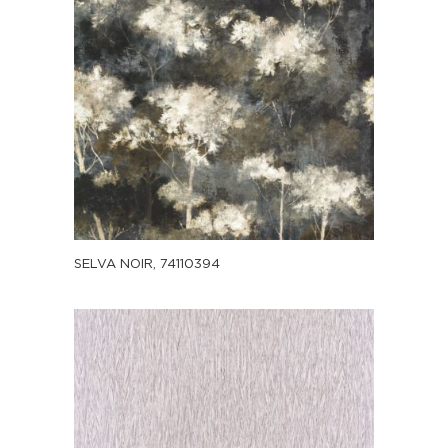
SELVA NOIR, 74110394