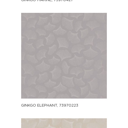
GINKGO MARINE, 73970427
GINKGO ELEPHANT, 73970223