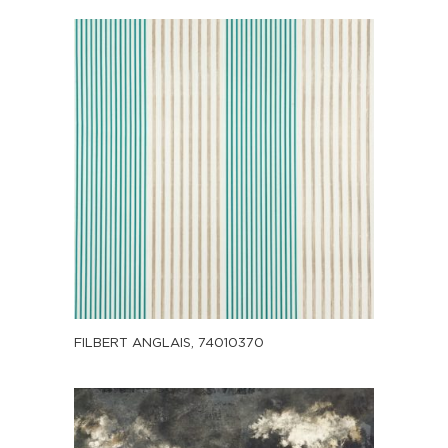
FILBERT ANGLAIS, 74010370