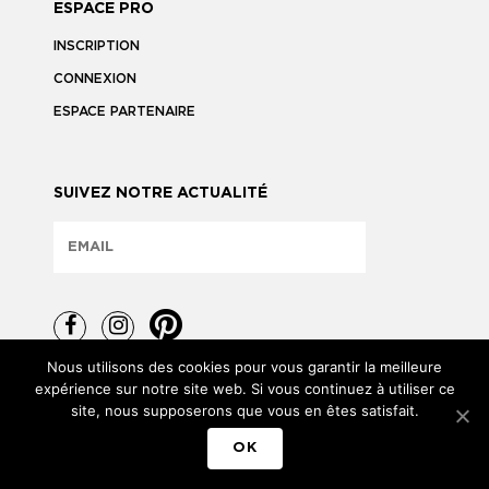
ESPACE PRO
INSCRIPTION
CONNEXION
ESPACE PARTENAIRE
SUIVEZ NOTRE ACTUALITÉ
Nous utilisons des cookies pour vous garantir la meilleure
expérience sur notre site web. Si vous continuez à utiliser ce
site, nous supposerons que vous en êtes satisfait.
TOUS DROITS RÉSERVÉS © 2026
OK
MENTIONS LÉGALES
POLITIQUE DE CONFIDENTIALITÉ