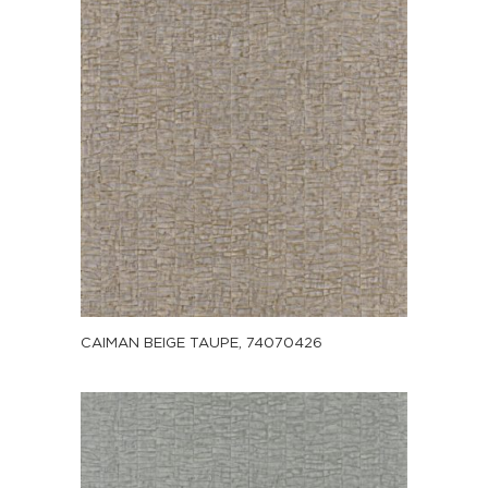
CAIMAN BEIGE TAUPE, 74070426