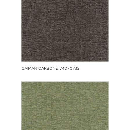
CAIMAN CARBONE, 74070732