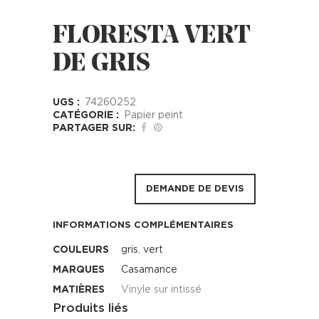
FLORESTA VERT
DE GRIS
UGS :
74260252
CATÉGORIE :
Papier peint
PARTAGER SUR:
DEMANDE DE DEVIS
INFORMATIONS COMPLÉMENTAIRES
COULEURS
gris
,
vert
MARQUES
Casamance
MATIÈRES
Vinyle sur intissé
Produits liés