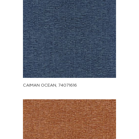
CAIMAN OCEAN, 74071616