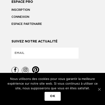
ESPACE PRO
INSCRIPTION
CONNEXION
ESPACE PARTENAIRE
SUIVEZ NOTRE ACTUALITÉ
Nous utilisons des cookies pour vous garantir la meilleure
expérience sur notre site web. Si vous continuez à utiliser ce
site, nous supposerons que vous en êtes satisfait.
TOUS DROITS RÉSERVÉS © 2026
OK
MENTIONS LÉGALES
POLITIQUE DE CONFIDENTIALITÉ