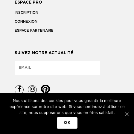
ESPACE PRO
INSCRIPTION
CONNEXION
ESPACE PARTENAIRE
SUIVEZ NOTRE ACTUALITÉ
Nous utilisons des cookies pour vous garantir la meilleure
expérience sur notre site web. Si vous continuez à utiliser ce
site, nous supposerons que vous en êtes satisfait.
TOUS DROITS RÉSERVÉS © 2026
OK
MENTIONS LÉGALES
POLITIQUE DE CONFIDENTIALITÉ