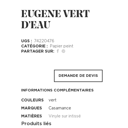
EUGENE VERT
D’EAU
UGS :
74220476
CATÉGORIE :
Papier peint
PARTAGER SUR:
DEMANDE DE DEVIS
INFORMATIONS COMPLÉMENTAIRES
COULEURS
vert
MARQUES
Casamance
MATIÈRES
Vinyle sur intissé
Produits liés