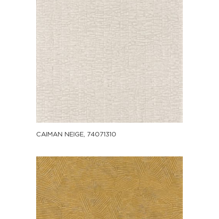
CAIMAN NEIGE, 74071310