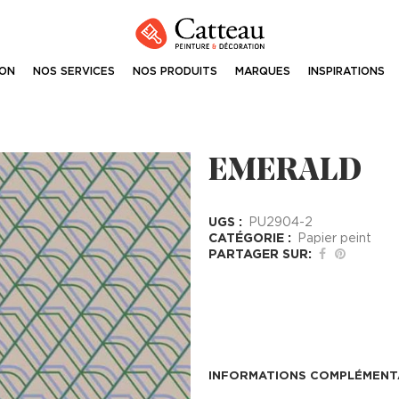
ION
NOS SERVICES
NOS PRODUITS
MARQUES
INSPIRATIONS
EMERALD
UGS :
PU2904-2
CATÉGORIE :
Papier peint
PARTAGER SUR:
INFORMATIONS COMPLÉMENT