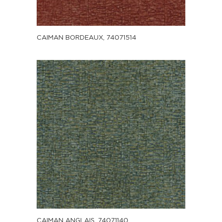
CAIMAN BORDEAUX, 74071514
CAIMAN ANGLAIS, 74071140