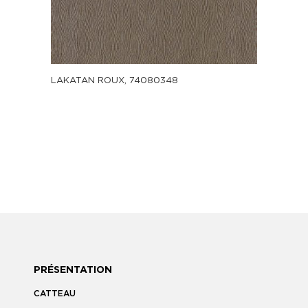
LAKATAN ROUX, 74080348
PRÉSENTATION
CATTEAU