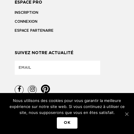
ESPACE PRO
INSCRIPTION
CONNEXION
ESPACE PARTENAIRE
SUIVEZ NOTRE ACTUALITÉ
Nous utilisons des cookies pour vous garantir la meilleure
expérience sur notre site web. Si vous continuez à utiliser ce
site, nous supposerons que vous en êtes satisfait.
TOUS DROITS RÉSERVÉS © 2026
OK
MENTIONS LÉGALES
POLITIQUE DE CONFIDENTIALITÉ