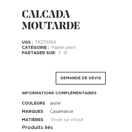
CALCADA
MOUTARDE
UGS :
74270364
CATÉGORIE :
Papier peint
PARTAGER SUR:
DEMANDE DE DEVIS
INFORMATIONS COMPLÉMENTAIRES
COULEURS
jaune
MARQUES
Casamance
MATIÈRES
Vinyle sur intissé
Produits liés