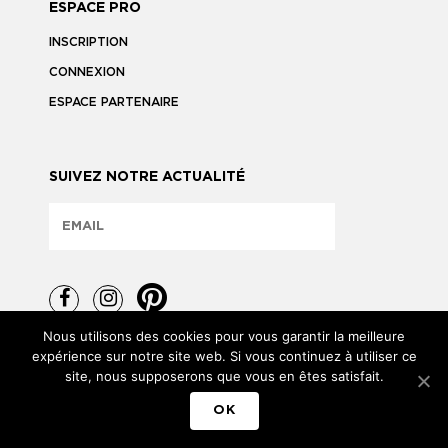
ESPACE PRO
INSCRIPTION
CONNEXION
ESPACE PARTENAIRE
SUIVEZ NOTRE ACTUALITÉ
Nous utilisons des cookies pour vous garantir la meilleure
expérience sur notre site web. Si vous continuez à utiliser ce
site, nous supposerons que vous en êtes satisfait.
TOUS DROITS RÉSERVÉS © 2026
OK
MENTIONS LÉGALES
POLITIQUE DE CONFIDENTIALITÉ