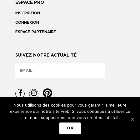
ESPACE PRO
INSCRIPTION
CONNEXION
ESPACE PARTENAIRE
SUIVEZ NOTRE ACTUALITÉ
Nous utilisons des cookies pour vous garantir la meilleure
expérience sur notre site web. Si vous continuez à utiliser ce
site, nous supposerons que vous en êtes satisfait.
TOUS DROITS RÉSERVÉS © 2026
OK
MENTIONS LÉGALES
POLITIQUE DE CONFIDENTIALITÉ