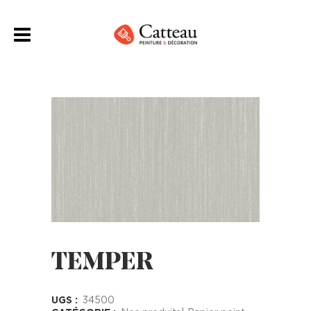
TEMPER
UGS :
34500