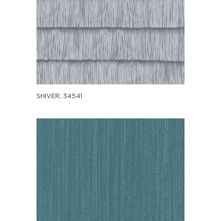
SHIVER, 34541