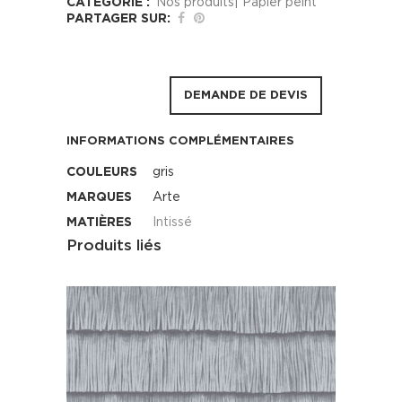
CATÉGORIE :
Nos produits| Papier peint
PARTAGER SUR:
DEMANDE DE DEVIS
INFORMATIONS COMPLÉMENTAIRES
COULEURS
gris
MARQUES
Arte
MATIÈRES
Intissé
Produits liés