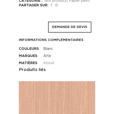
CATÉGORIE :
Nos produits| Papier peint
PARTAGER SUR:
DEMANDE DE DEVIS
INFORMATIONS COMPLÉMENTAIRES
COULEURS
Blanc
MARQUES
Arte
MATIÈRES
Intissé
Produits liés