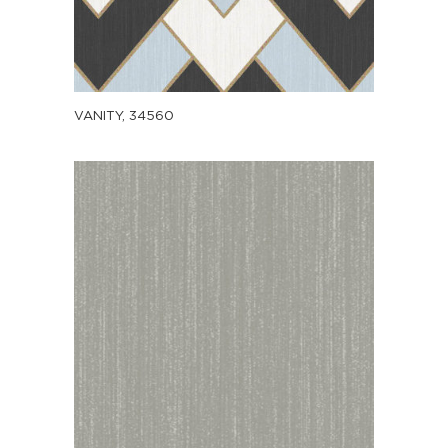
VANITY, 34560