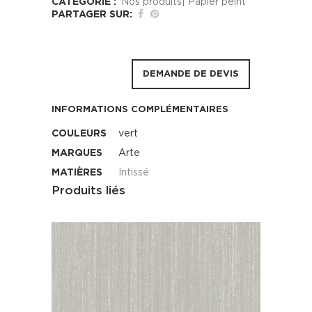
CATÉGORIE :
Nos produits| Papier peint
PARTAGER SUR:
DEMANDE DE DEVIS
INFORMATIONS COMPLÉMENTAIRES
COULEURS
vert
MARQUES
Arte
MATIÈRES
Intissé
Produits liés