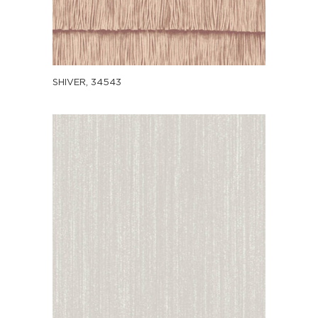
SHIVER, 34543