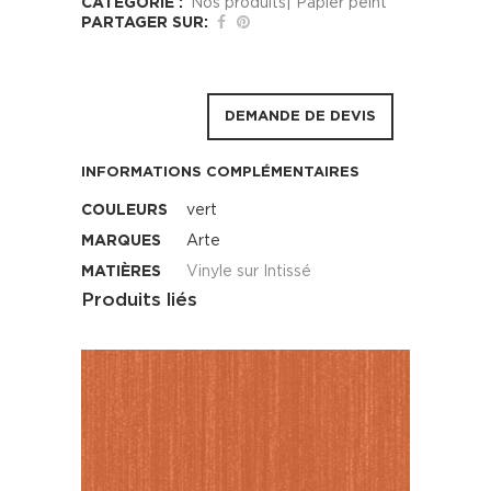
CATÉGORIE :
Nos produits| Papier peint
PARTAGER SUR:
DEMANDE DE DEVIS
INFORMATIONS COMPLÉMENTAIRES
COULEURS
vert
MARQUES
Arte
MATIÈRES
Vinyle sur Intissé
Produits liés