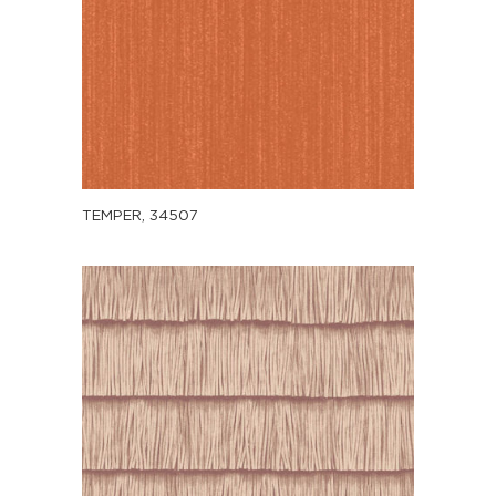
TEMPER, 34507