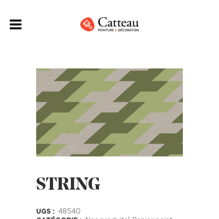
STRING
UGS :
48540