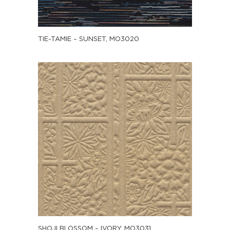
TIE-TAMIE – SUNSET, MO3020
SHOJI BLOSSOM – IVORY, MO3031