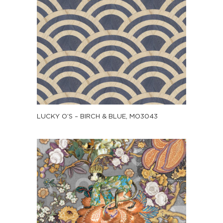
LUCKY O’S – BIRCH & BLUE, MO3043