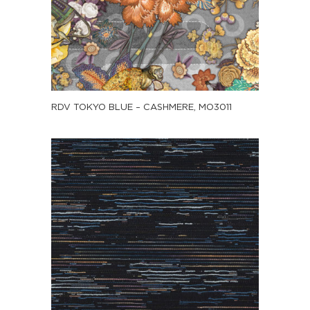
RDV TOKYO BLUE – CASHMERE, MO3011