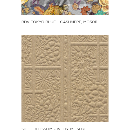
RDV TOKYO BLUE – CASHMERE, MO3011
SHOJI BLOSSOM – IVORY, MO3031