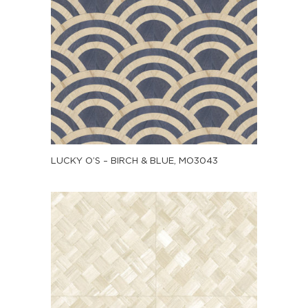
LUCKY O’S – BIRCH & BLUE, MO3043