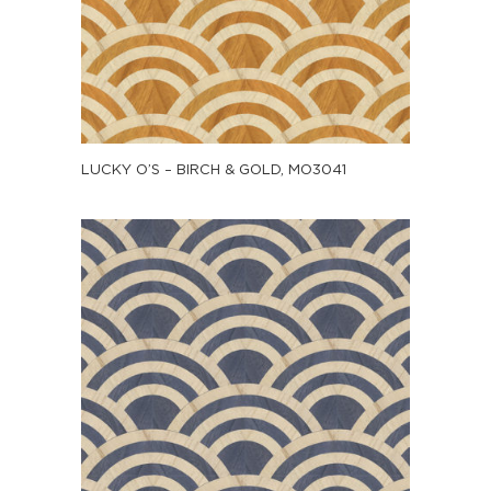
LUCKY O’S – BIRCH & GOLD, MO3041