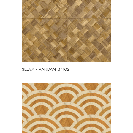
SELVA – PANDAN, 34102