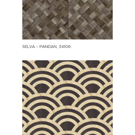
SELVA – PANDAN, 34106