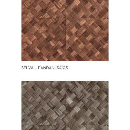
SELVA – PANDAN, 34103