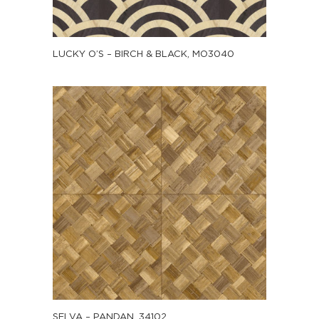
LUCKY O’S – BIRCH & BLACK, MO3040
SELVA – PANDAN, 34102