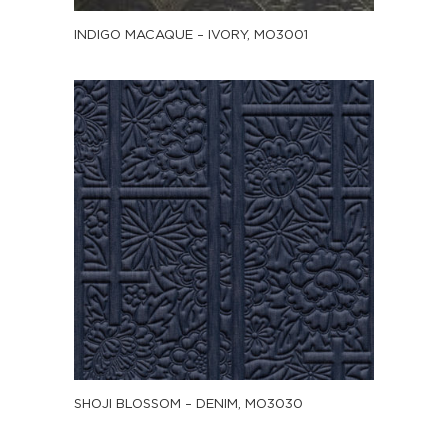
INDIGO MACAQUE – IVORY, MO3001
SHOJI BLOSSOM – DENIM, MO3030