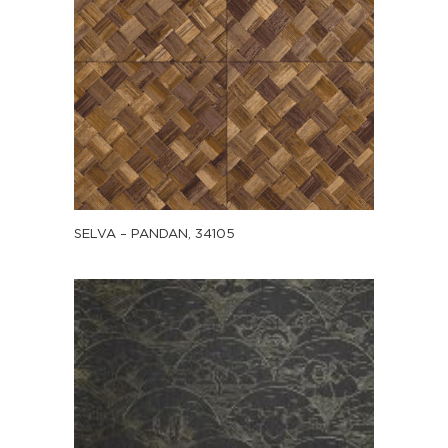
SELVA – PANDAN, 34105