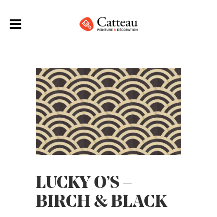
LUCKY O’S –
BIRCH & BLACK