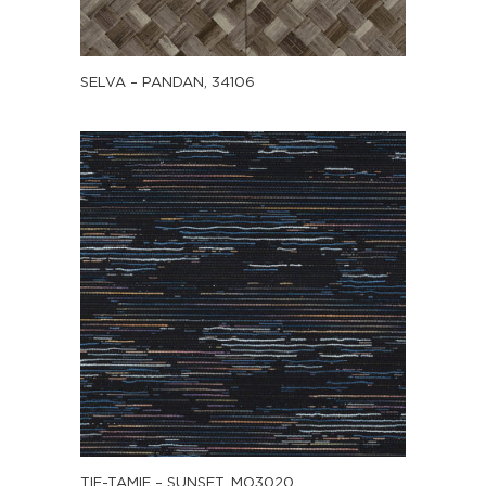
SELVA – PANDAN, 34106
TIE-TAMIE – SUNSET, MO3020